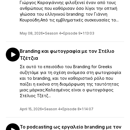
Γιώργος Καραγιάννης φιλοξενεί έναν από τους
ανθρώπους που καθόρισαν όσο λίγοι την οπτική
γλώσσα του ελληνικού branding: τον Γιάννη
Κουρούδη.Από τις εμβληματικές συσκευασίες το...
May 08, 2026
•
Season 4
•
Episode 9
•
1:13:03
Branding και φωτογραφία με τον Στέλιο
Τζέτζια
Σε αυτό το επεισόδιο του Branding for Greeks
συζητάμε για τη σχέση ανάμεσα στη φωτογραφία
και το branding, και τον καθοριστικό ρόλο που
παίζει η εικόνα στη διαμόρφωση της ταυτότητας
μιας μάρκας.Καλεσμένος είναι ο φωτογράφος
Στέλιος Τζέτζ...
April 15, 2026
•
Season 4
•
Episode 8
•
1:14:07
Το podcasting ως εργαλείο branding με τον