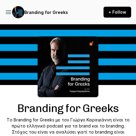
+ Follow
Branding for Greeks
Podcast Background Image
Branding for Greeks
Tο Branding for Greeks με τον Γιώργο Καραγιάννη είναι το
πρώτο ελληνικό podcast για τα brand και το branding.
Στόχος του είναι να αναλύσει γιατί το branding είναι