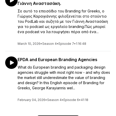
Γιάννη Αναστασάκη.
Σε αυτό το επεισόδιο του Branding for Greeks, ο
Γιώργος Καραγιάννης φιλοξενείται στο στούντιο
του PodLab και συζητά με τον Γιάννη Αναστασάκη
για το podcast ως εργαλείο branding.Πώς μπορεί
ένα podcast να λειτουργήσει πέρα από ένα...
March 10, 2026
•
Season 4
•
Episode 7
•
1:16:48
EPDA and European Branding Agencies
What do European branding and packaging design
agencies struggle with most right now - and why does
the market still underestimate the value of branding
and design? In this English episode of Branding for
Greeks, George Karayiannis wel...
February 04, 2026
•
Season 4
•
Episode 6
•
41:18